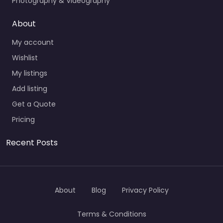
Photography & Videography
About
My account
Wishlist
My listings
Add listing
Get a Quote
Pricing
Recent Posts
About
Blog
Privacy Policy
Terms & Conditions