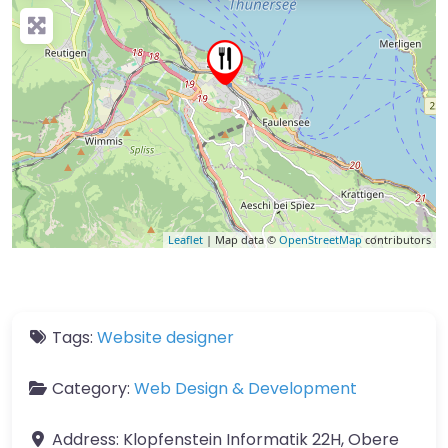
Leaflet
| Map data ©
OpenStreetMap
contributors
Tags:
Website designer
Category:
Web Design & Development
Address:
Klopfenstein Informatik 22H, Obere