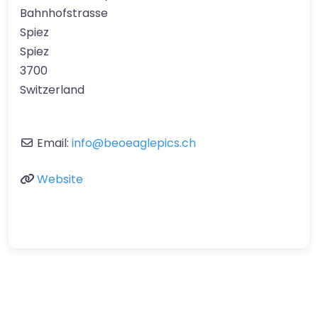
Bahnhofstrasse
Spiez
Spiez
3700
Switzerland
Email:
info
@
beoeaglepics.ch
Website