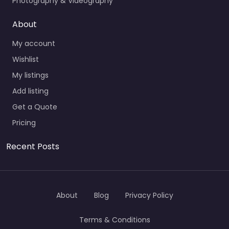
Photography & Videography
About
My account
Wishlist
My listings
Add listing
Get a Quote
Pricing
Recent Posts
About
Blog
Privacy Policy
Terms & Conditions