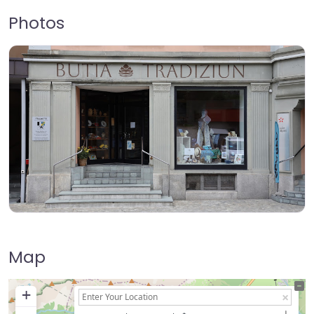
Photos
Map
+