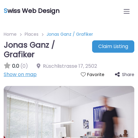
S
wiss Web Design
Home
Places
Jonas Ganz / Grafiker
Jonas Ganz /
Claim Listing
Grafiker
0.0
(0)
Rüschlistrasse 17
,
2502
Show on map
Share
Favorite