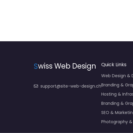
S
wiss Web Design
Quick Links
Web Design &
Branding & Gra
support@site-web-design.ch
Hosting & Infra
Branding & Gra
SEO & Marketi
Photography &