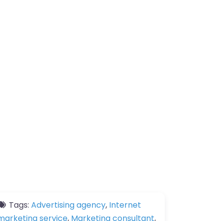
Tags:
Advertising agency
,
Internet
marketing service
,
Marketing consultant
,