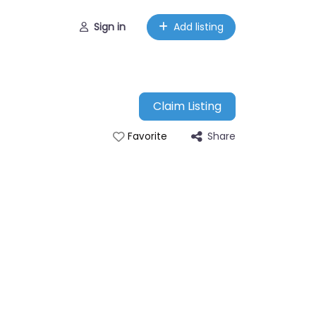
Sign in
Add listing
Claim Listing
Share
Favorite