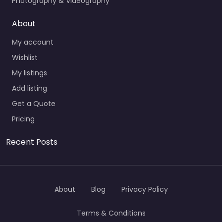
Photography & Videography
About
My account
Wishlist
My listings
Add listing
Get a Quote
Pricing
Recent Posts
About
Blog
Privacy Policy
Terms & Conditions