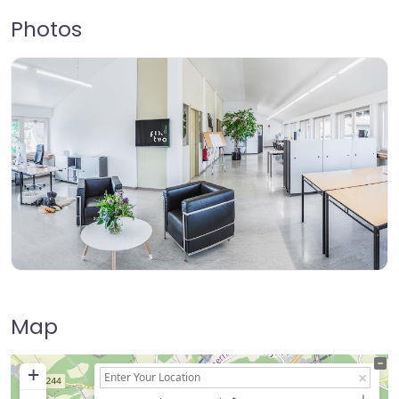
Photos
Map
+